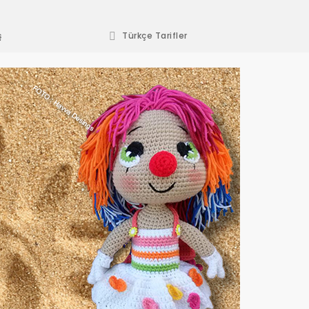
ş
Türkçe Tarifler