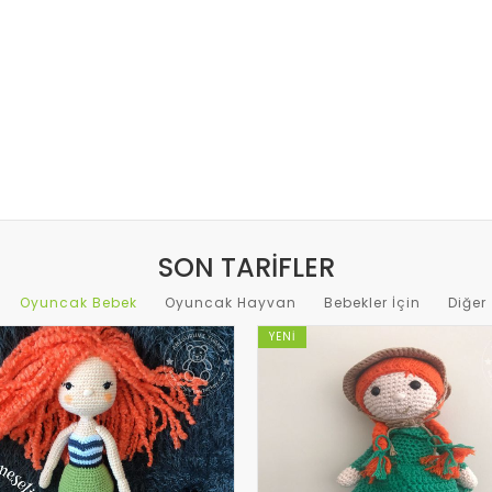
SON TARIFLER
Oyuncak Bebek
Oyuncak Hayvan
Bebekler İçin
Diğer
YENI