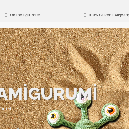
Online Eğitimler
100% Güvenli Alışveri
AMİGURUMİ
emini.