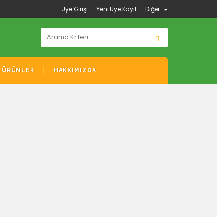
Üye Girişi
Yeni Üye Kayıt
Diğer
K ÜRÜNLER
HAKKIMIZDA