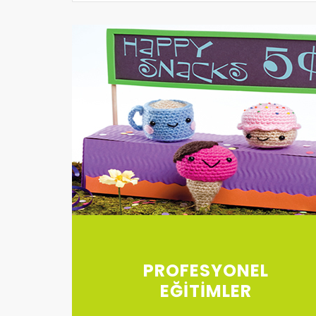
PROFESYONEL
EĞİTİMLER