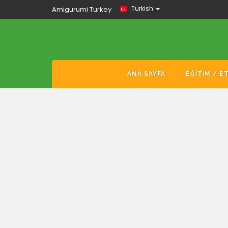
Turkish
Amigurumi Turkey
ANA SAYFA
EĞİTİM / E