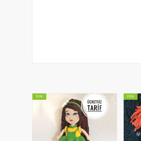
YENI
YENI