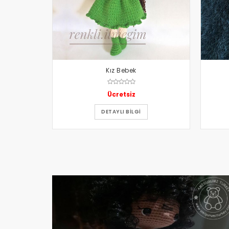
Kız Bebek
Ücretsiz
DETAYLI BILGI