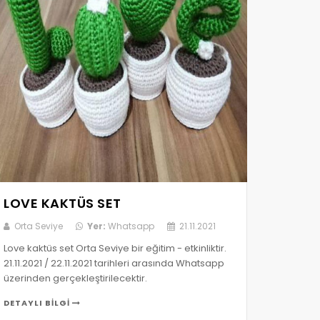
LOVE KAKTÜS SET
Orta Seviye
Yer:
Whatsapp
21.11.2021
Love kaktüs set Orta Seviye bir eğitim - etkinliktir.
21.11.2021 / 22.11.2021 tarihleri arasında Whatsapp
üzerinden gerçekleştirilecektir.
DETAYLI BILGI