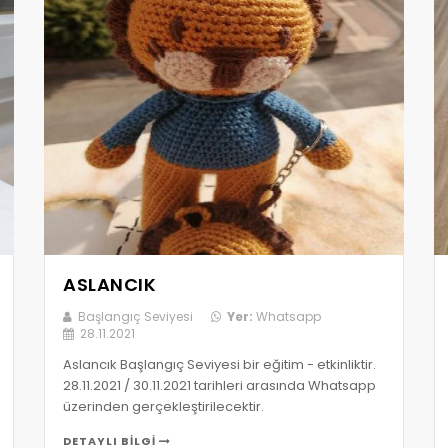
ASLANCIK
Başlangıç Seviyesi
Yer:
Whatsapp
28.11.2021
Aslancık Başlangıç Seviyesi bir eğitim - etkinliktir.
28.11.2021 / 30.11.2021 tarihleri arasında Whatsapp
üzerinden gerçekleştirilecektir.
DETAYLI BILGI