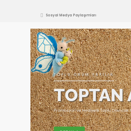
Sosyal Medya Paylaşımları
TOPLU ÖRÜM YAPILIR
TOPTAN 
Promosyon ve Hediyelik Toplu Oyuncak T