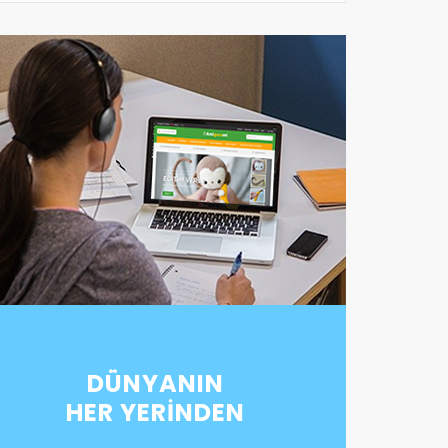
DÜNYANIN
HER YERİNDEN