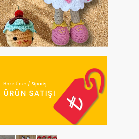
Hazır Ürün / Sipariş
ÜRÜN SATIŞI